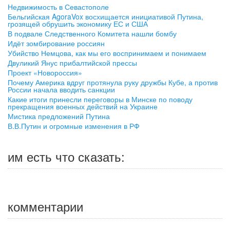
Недвижимость в Севастополе
Бельгийская AgoraVox восхищается инициативой Путина,
грозящей обрушить экономику ЕС и США
В подвале Следственного Комитета нашли бомбу
Идёт зомбирование россиян
Убийство Немцова, как мы его воспринимаем и понимаем
Двуликий Янус прибалтийской прессы
Проект «Новороссия»
Почему Америка вдруг протянула руку дружбы Кубе, а против
России начала вводить санкции
Какие итоги принесли переговоры в Минске по поводу
прекращения военных действий на Украине
Мистика предложений Путина
В.В.Путин и огромные изменения в РФ
им есть что сказать:
комментарии