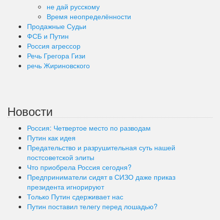
не дай русскому
Время неопределённости
Продажные Судьи
ФСБ и Путин
Россия агрессор
Речь Грегора Гизи
речь Жириновского
Новости
Россия: Четвертое место по разводам
Путин как идея
Предательство и разрушительная суть нашей
постсоветской элиты
Что приобрела Россия сегодня?
Предприниматели сидят в СИЗО даже приказ
президента игнорируют
Только Путин сдерживает нас
Путин поставил телегу перед лошадью?