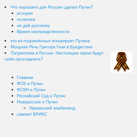
Что хорошего для России сделал Путин?
история
политика
не дай русскому
Время неопределённости
кто из подчинённых игнорирует Путина
Мощная Речь Грегора Гизи в Бундестаге
Патриотизм в России. Настоящие герои будут
себя прославлять?
Главная
ФСБ и Путин
ФСКН и Путин
Российский Суд и Путин
Новороссия и Путин
Украинский зомбиленд
саммит БРИКС