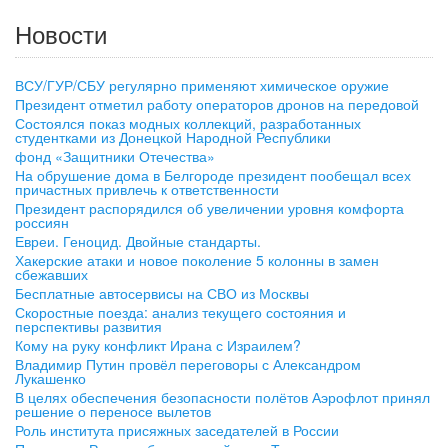
Новости
ВСУ/ГУР/СБУ регулярно применяют химическое оружие
Президент отметил работу операторов дронов на передовой
Состоялся показ модных коллекций, разработанных
студентками из Донецкой Народной Республики
фонд «Защитники Отечества»
На обрушение дома в Белгороде президент пообещал всех
причастных привлечь к ответственности
Президент распорядился об увеличении уровня комфорта
россиян
Евреи. Геноцид. Двойные стандарты.
Хакерские атаки и новое поколение 5 колонны в замен
сбежавших
Бесплатные автосервисы на СВО из Москвы
Скоростные поезда: анализ текущего состояния и
перспективы развития
Кому на руку конфликт Ирана с Израилем?
Владимир Путин провёл переговоры с Александром
Лукашенко
В целях обеспечения безопасности полётов Аэрофлот принял
решение о переносе вылетов
Роль института присяжных заседателей в России