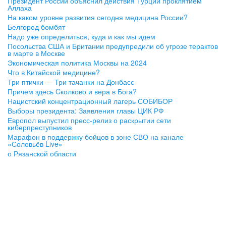
Президент России объяснил действия Турции проклятием
Аллаха
На каком уровне развития сегодня медицина России?
Белгород бомбят
Надо уже определиться, куда и как мы идем
Посольства США и Британии предупредили об угрозе терактов
в марте в Москве
Экономическая политика Москвы на 2024
Что в Китайской медицине?
Три птички — Три тачанки на Донбасс
Причем здесь Cколково и вера в Бога?
Нацистский концентрационный лагерь СОБИБОР
Выборы президента: Заявления главы ЦИК РФ
Европол выпустил пресс-релиз о раскрытии сети
киберпреступников
Марафон в поддержку бойцов в зоне СВО на канале
«Соловьёв Live»
о Рязанской области