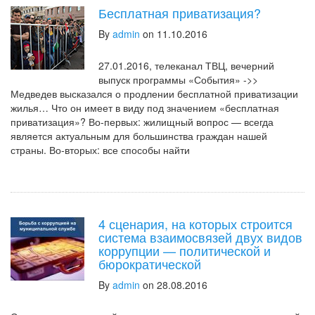
Бесплатная приватизация?
By
admin
on 11.10.2016
27.01.2016, телеканал ТВЦ, вечерний
выпуск программы «События» ->>
Медведев высказался о продлении бесплатной приватизации
жилья… Что он имеет в виду под значением «бесплатная
приватизация»? Во-первых: жилищный вопрос — всегда
является актуальным для большинства граждан нашей
страны. Во-вторых: все способы найти
4 сценария, на которых строится
система взаимосвязей двух видов
коррупции — политической и
бюрократической
By
admin
on 28.08.2016