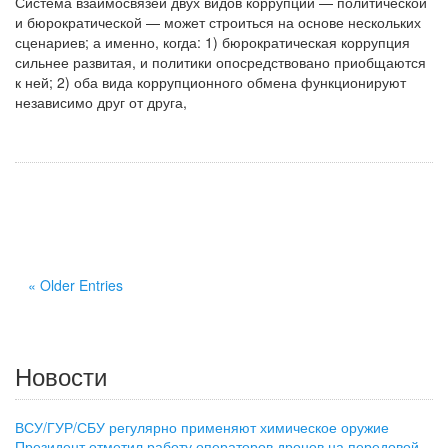
Система взаимосвязей двух видов коррупции — политической
и бюрократической — может строиться на основе нескольких
сценариев; а именно, когда: 1) бюрократическая коррупция
сильнее развитая, и политики опосредствовано приобщаются
к ней; 2) оба вида коррупционного обмена функционируют
независимо друг от друга,
« Older Entries
Новости
ВСУ/ГУР/СБУ регулярно применяют химическое оружие
Президент отметил работу операторов дронов на передовой