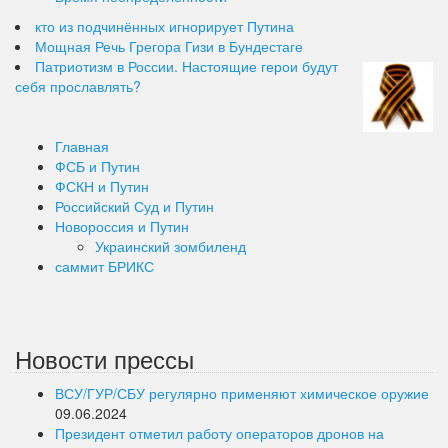
кто из подчинённых игнорирует Путина
Мощная Речь Грегора Гизи в Бундестаге
Патриотизм в России. Настоящие герои будут
себя прославлять?
Главная
ФСБ и Путин
ФСКН и Путин
Российский Суд и Путин
Новороссия и Путин
Украинский зомбиленд
саммит БРИКС
Новости прессы
ВСУ/ГУР/СБУ регулярно применяют химическое оружие
09.06.2024
Президент отметил работу операторов дронов на