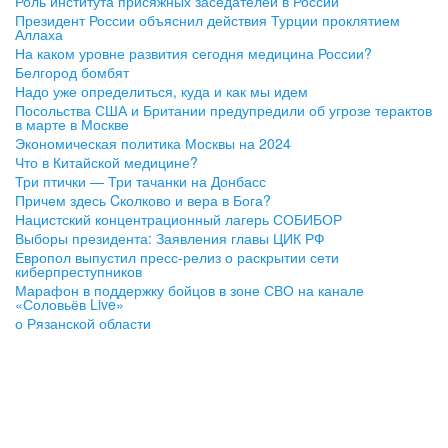
Роль института присяжных заседателей в России
Президент России объяснил действия Турции проклятием
Аллаха
На каком уровне развития сегодня медицина России?
Белгород бомбят
Надо уже определиться, куда и как мы идем
Посольства США и Британии предупредили об угрозе терактов
в марте в Москве
Экономическая политика Москвы на 2024
Что в Китайской медицине?
Три птички — Три тачанки на Донбасс
Причем здесь Cколково и вера в Бога?
Нацистский концентрационный лагерь СОБИБОР
Выборы президента: Заявления главы ЦИК РФ
Европол выпустил пресс-релиз о раскрытии сети
киберпреступников
Марафон в поддержку бойцов в зоне СВО на канале
«Соловьёв Live»
о Рязанской области