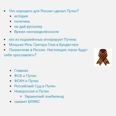
Что хорошего для России сделал Путин?
история
политика
не дай русскому
Время неопределённости
кто из подчинённых игнорирует Путина
Мощная Речь Грегора Гизи в Бундестаге
Патриотизм в России. Настоящие герои будут
себя прославлять?
Главная
ФСБ и Путин
ФСКН и Путин
Российский Суд и Путин
Новороссия и Путин
Украинский зомбиленд
саммит БРИКС