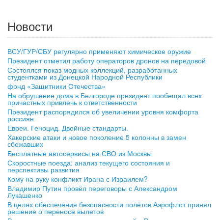
Новости
ВСУ/ГУР/СБУ регулярно применяют химическое оружие
Президент отметил работу операторов дронов на передовой
Состоялся показ модных коллекций, разработанных
студентками из Донецкой Народной Республики
фонд «Защитники Отечества»
На обрушение дома в Белгороде президент пообещал всех
причастных привлечь к ответственности
Президент распорядился об увеличении уровня комфорта
россиян
Евреи. Геноцид. Двойные стандарты.
Хакерские атаки и новое поколение 5 колонны в замен
сбежавших
Бесплатные автосервисы на СВО из Москвы
Скоростные поезда: анализ текущего состояния и
перспективы развития
Кому на руку конфликт Ирана с Израилем?
Владимир Путин провёл переговоры с Александром
Лукашенко
В целях обеспечения безопасности полётов Аэрофлот принял
решение о переносе вылетов