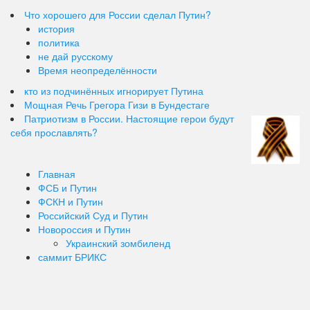
Что хорошего для России сделал Путин?
история
политика
не дай русскому
Время неопределённости
кто из подчинённых игнорирует Путина
Мощная Речь Грегора Гизи в Бундестаге
Патриотизм в России. Настоящие герои будут
себя прославлять?
Главная
ФСБ и Путин
ФСКН и Путин
Российский Суд и Путин
Новороссия и Путин
Украинский зомбиленд
саммит БРИКС