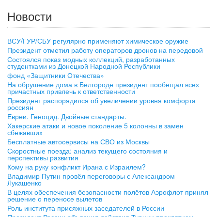
Новости
ВСУ/ГУР/СБУ регулярно применяют химическое оружие
Президент отметил работу операторов дронов на передовой
Состоялся показ модных коллекций, разработанных
студентками из Донецкой Народной Республики
фонд «Защитники Отечества»
На обрушение дома в Белгороде президент пообещал всех
причастных привлечь к ответственности
Президент распорядился об увеличении уровня комфорта
россиян
Евреи. Геноцид. Двойные стандарты.
Хакерские атаки и новое поколение 5 колонны в замен
сбежавших
Бесплатные автосервисы на СВО из Москвы
Скоростные поезда: анализ текущего состояния и
перспективы развития
Кому на руку конфликт Ирана с Израилем?
Владимир Путин провёл переговоры с Александром
Лукашенко
В целях обеспечения безопасности полётов Аэрофлот принял
решение о переносе вылетов
Роль института присяжных заседателей в России