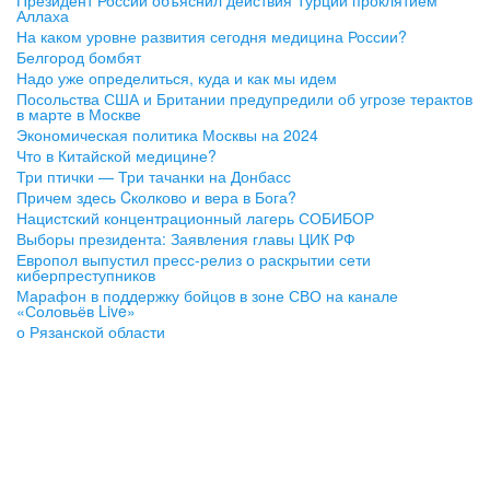
Президент России объяснил действия Турции проклятием
Аллаха
На каком уровне развития сегодня медицина России?
Белгород бомбят
Надо уже определиться, куда и как мы идем
Посольства США и Британии предупредили об угрозе терактов
в марте в Москве
Экономическая политика Москвы на 2024
Что в Китайской медицине?
Три птички — Три тачанки на Донбасс
Причем здесь Cколково и вера в Бога?
Нацистский концентрационный лагерь СОБИБОР
Выборы президента: Заявления главы ЦИК РФ
Европол выпустил пресс-релиз о раскрытии сети
киберпреступников
Марафон в поддержку бойцов в зоне СВО на канале
«Соловьёв Live»
о Рязанской области