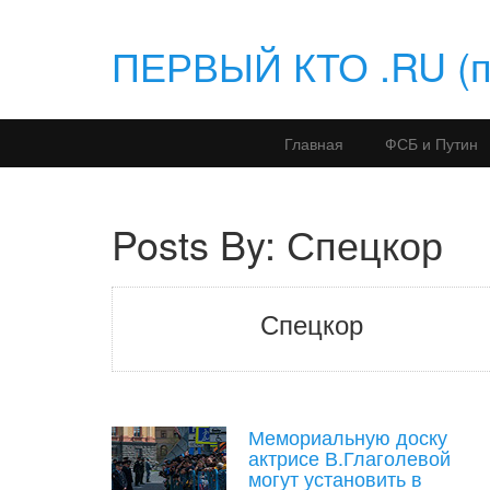
ПЕРВЫЙ КТО .RU (по
Главная
ФСБ и Путин
Posts By: Спецкор
Спецкор
Мемориальную доску
актрисе В.Глаголевой
могут установить в