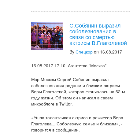
С.Собянин выразил
соболезнования в
связи со смертью
актрисы В.Глаголевой
By
Спецкор
on 16.08.2017
16.08.2017 17:10. Агентство "Москва".
Мэр Москвы Сергей Собянин выразил
соболезнования родным и близким актрисы
Веры Глаголевой, которая скончалась на 62-м
году жизни. Об этом он написал в своем
микроблоге в Twitter.
«Ушла талантливая актриса и режиссер Вера
Глаголева... Соболезную семье и близким», -
говорится в сообщении.