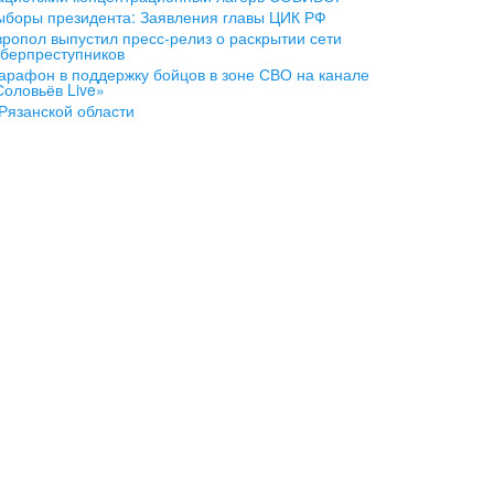
ыборы президента: Заявления главы ЦИК РФ
вропол выпустил пресс-релиз о раскрытии сети
иберпреступников
арафон в поддержку бойцов в зоне СВО на канале
Соловьёв Live»
 Рязанской области