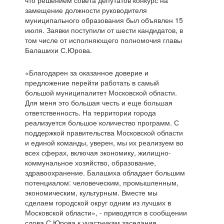
что решением совета депутатов конкурс на
замещение должности руководителя
муниципального образования был объявлен 15
июля. Заявки поступили от шести кандидатов, в
том числе от исполняющего полномочия главы
Балашихи С.Юрова.
«Благодарен за оказанное доверие и
предложение перейти работать в самый
большой муниципалитет Московской области.
Для меня это большая честь и еще большая
ответственность. На территории города
реализуется большое количество программ. С
поддержкой правительства Московской области
и единой команды, уверен, мы их реализуем во
всех сферах, включая экономику, жилищно-
коммунальное хозяйство, образование,
здравоохранение. Балашиха обладает большим
потенциалом: человеческим, промышленным,
экономическим, культурным. Вместе мы
сделаем городской округ одним из лучших в
Московской области», - приводятся в сообщении
слова С.Юрова к участникам заседания.