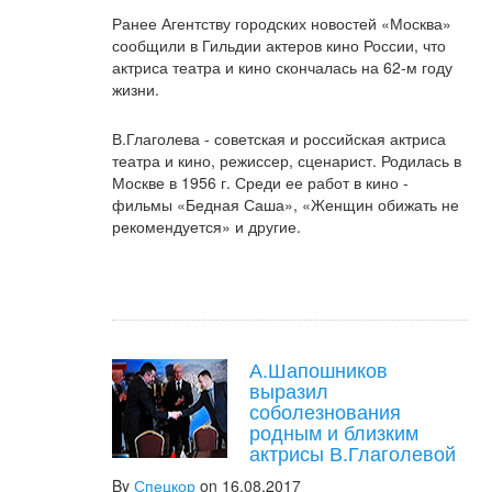
Ранее Агентству городских новостей «Москва»
сообщили в Гильдии актеров кино России, что
актриса театра и кино скончалась на 62-м году
жизни.
В.Глаголева - советская и российская актриса
театра и кино, режиссер, сценарист. Родилась в
Москве в 1956 г. Среди ее работ в кино -
фильмы «Бедная Саша», «Женщин обижать не
рекомендуется» и другие.
А.Шапошников
выразил
соболезнования
родным и близким
актрисы В.Глаголевой
By
Спецкор
on 16.08.2017