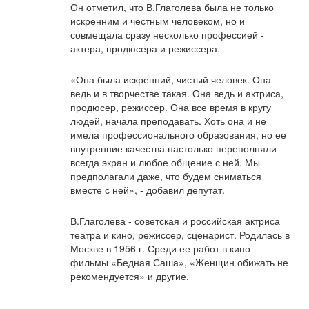
Он отметил, что В.Глаголева была не только
искренним и честным человеком, но и
совмещала сразу несколько профессией -
актера, продюсера и режиссера.
«Она была искренний, чистый человек. Она
ведь и в творчестве такая. Она ведь и актриса,
продюсер, режиссер. Она все время в кругу
людей, начала преподавать. Хоть она и не
имела профессионального образования, но ее
внутренние качества настолько переполняли
всегда экран и любое общение с ней. Мы
предполагали даже, что будем сниматься
вместе с ней», - добавил депутат.
В.Глаголева - советская и российская актриса
театра и кино, режиссер, сценарист. Родилась в
Москве в 1956 г. Среди ее работ в кино -
фильмы «Бедная Саша», «Женщин обижать не
рекомендуется» и другие.