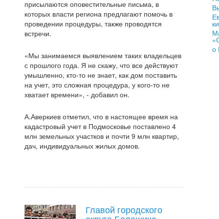
присылаются оповестительные письма, в
В
которых власти региона предлагают помочь в
Е
проведении процедуры, также проводятся
к
М
встречи.
«
о
«Мы занимаемся выявлением таких владельцев
с прошлого года. Я не скажу, что все действуют
умышленно, кто-то не знает, как дом поставить
на учет, это сложная процедура, у кого-то не
хватает времени», - добавил он.
А.Аверкиев отметил, что в настоящее время на
кадастровый учет в Подмосковье поставлено 4
млн земельных участков и почти 9 млн квартир,
дач, индивидуальных жилых домов.
Главой городского
округа Балашиха