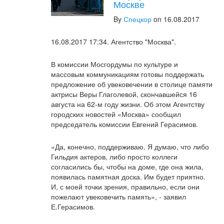
Москве
By
Спецкор
on 16.08.2017
16.08.2017 17:34. Агентство "Москва".
В комиссии Мосгордумы по культуре и
массовым коммуникациям готовы поддержать
предложение об увековечении в столице памяти
актрисы Веры Глаголевой, скончавшейся 16
августа на 62-м году жизни. Об этом Агентству
городских новостей «Москва» сообщил
председатель комиссии Евгений Герасимов.
«Да, конечно, поддерживаю. Я думаю, что либо
Гильдия актеров, либо просто коллеги
согласились бы, чтобы на доме, где она жила,
появилась памятная доска. Им будет приятно.
И, с моей точки зрения, правильно, если они
пожелают увековечить память», - заявил
Е.Герасимов.