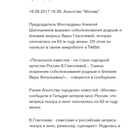
16.08.2017 16:39. Агентство "Москва".
Председатель Мосгордумы Алексей
Шапошников выразил соболезнования родным и
близким актрисы Веры Глаголевой, которая
скончалась на 62-м году жизни. Об этом он
написал в своем микроблоге в Twitter.
«Печальное известие - не стало народной
артистки России В.Глаголевой... Самые
искренние соболезнования родным и близким
Веры Витальевны!», - говорится в сообщении.
Ранее Агентству городских новостей «Москва»
сообщили в Гильдии актеров кино России, что
актриса театра и кино скончалась на 62-м году
жизни.
В.Глаголева - советская и российская актриса
театра и кино, режиссер, сценарист. Родилась в