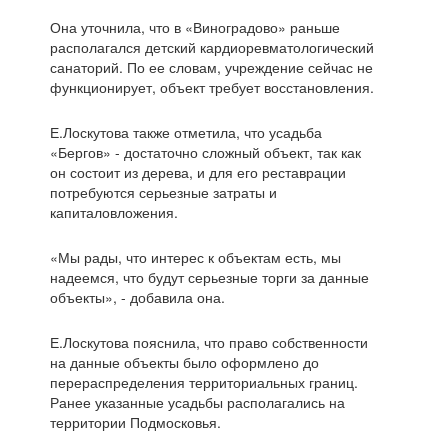
Она уточнила, что в «Виноградово» раньше
располагался детский кардиоревматологический
санаторий. По ее словам, учреждение сейчас не
функционирует, объект требует восстановления.
Е.Лоскутова также отметила, что усадьба
«Бергов» - достаточно сложный объект, так как
он состоит из дерева, и для его реставрации
потребуются серьезные затраты и
капиталовложения.
«Мы рады, что интерес к объектам есть, мы
надеемся, что будут серьезные торги за данные
объекты», - добавила она.
Е.Лоскутова пояснила, что право собственности
на данные объекты было оформлено до
перераспределения территориальных границ.
Ранее указанные усадьбы располагались на
территории Подмосковья.