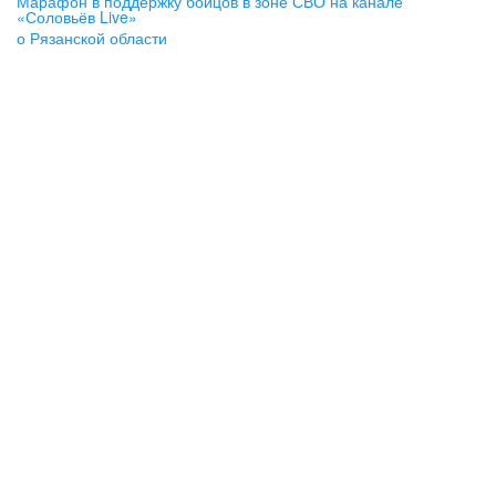
Марафон в поддержку бойцов в зоне СВО на канале
«Соловьёв Live»
о Рязанской области