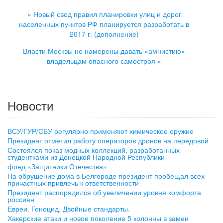
« Новый свод правил планировки улиц и дорог
населенных пунктов РФ планируется разработать в
2017 г. (дополнение)
Власти Москвы не намерены давать «амнистию»
владельцам опасного самостроя »
Новости
ВСУ/ГУР/СБУ регулярно применяют химическое оружие
Президент отметил работу операторов дронов на передовой
Состоялся показ модных коллекций, разработанных
студентками из Донецкой Народной Республики
фонд «Защитники Отечества»
На обрушение дома в Белгороде президент пообещал всех
причастных привлечь к ответственности
Президент распорядился об увеличении уровня комфорта
россиян
Евреи. Геноцид. Двойные стандарты.
Хакерские атаки и новое поколение 5 колонны в замен