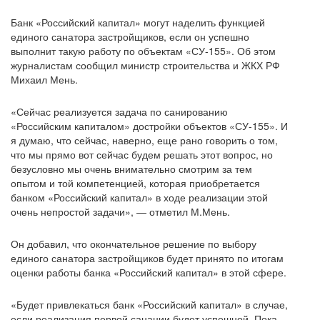
Банк «Российский капитал» могут наделить функцией
единого санатора застройщиков, если он успешно
выполнит такую работу по объектам «СУ-155». Об этом
журналистам сообщил министр строительства и ЖКХ РФ
Михаил Мень.
«Сейчас реализуется задача по санированию
«Российским капиталом» достройки объектов «СУ-155». И
я думаю, что сейчас, наверно, еще рано говорить о том,
что мы прямо вот сейчас будем решать этот вопрос, но
безусловно мы очень внимательно смотрим за тем
опытом и той компетенцией, которая приобретается
банком «Российский капитал» в ходе реализации этой
очень непростой задачи», — отметил М.Мень.
Он добавил, что окончательное решение по выбору
единого санатора застройщиков будет принято по итогам
оценки работы банка «Российский капитал» в этой сфере.
«Будет привлекаться банк «Российский капитал» в случае,
если реализация первой санации будет успешной. Пока