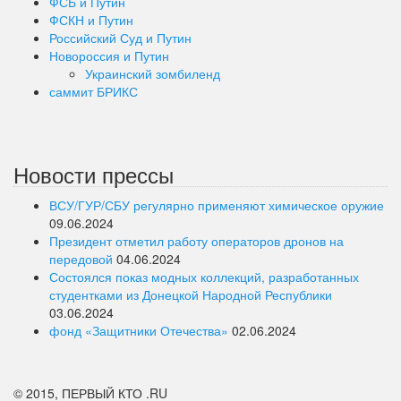
ФСБ и Путин
ФСКН и Путин
Российский Суд и Путин
Новороссия и Путин
Украинский зомбиленд
саммит БРИКС
Новости прессы
ВСУ/ГУР/СБУ регулярно применяют химическое оружие
09.06.2024
Президент отметил работу операторов дронов на
передовой
04.06.2024
Состоялся показ модных коллекций, разработанных
студентками из Донецкой Народной Республики
03.06.2024
фонд «Защитники Отечества»
02.06.2024
© 2015, ПЕРВЫЙ КТО .RU