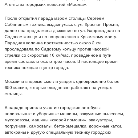
Агентства городских новостей «Москва».
После открытия парада мэром столицы Сергеем
Собяниным техника выдвинулась с ул. Красная Пресня,
далее она продолжила движение по ул. Баррикадная на
Садовое кольцо и по направлению к Крымскому мосту.
Парадная колонна протяженностью около 2 км
проследовала по Садовому кольцу против часовой
стрелки со скоростью 10 км/час, проведенное в пути
время составило около трех часов. В настоящее время
техника покидает центр города.
Москвичи впервые смогли увидеть одновременно более
650 машин, которые ежедневно работают на улицах
столицы.
В параде приняли участие городские автобусы,
поливальные и уборочные машины, вакуумные пылесосы,
мусоровозы, машины «скорой помощи», эвакуаторы,
погрузчики, самосвалы, бетономешалки, дорожные катки,
автокраны и другую специальную технику городских