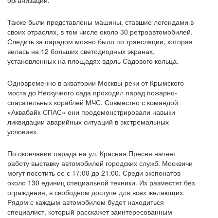
организаций.
Также были представлены машины, ставшие легендами в
своих отраслях, в том числе около 30 ретроавтомобилей.
Следить за парадом можно было по трансляции, которая
велась на 12 больших светодиодных экранах,
установленных на площадях вдоль Садового кольца.
Одновременно в акватории Москвы-реки от Крымского
моста до Нескучного сада проходил парад пожарно-
спасательных кораблей МЧС. Совместно с командой
«Аквабайк-СПАС» они продемонстрировали навыки
ликвидации аварийных ситуаций в экстремальных
условиях.
По окончании парада на ул. Красная Пресня начнет
работу выставку автомобилей городских служб. Москвичи
могут посетить ее с 17:00 до 21:00. Среди экспонатов —
около 130 единиц специальной техники. Их разместят без
ограждения, в свободном доступе для всех желающих.
Рядом с каждым автомобилем будет находиться
специалист, который расскажет заинтересованным