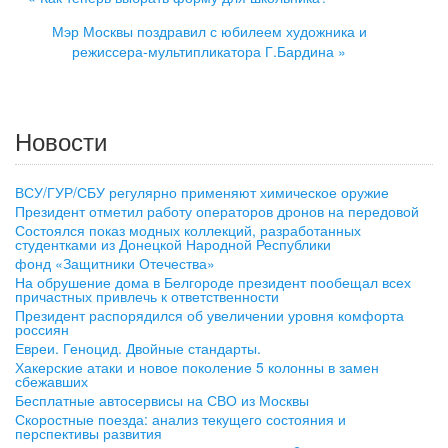
Мэр Москвы поздравил с юбилеем художника и
режиссера-мультипликатора Г.Бардина »
Новости
ВСУ/ГУР/СБУ регулярно применяют химическое оружие
Президент отметил работу операторов дронов на передовой
Состоялся показ модных коллекций, разработанных
студентками из Донецкой Народной Республики
фонд «Защитники Отечества»
На обрушение дома в Белгороде президент пообещал всех
причастных привлечь к ответственности
Президент распорядился об увеличении уровня комфорта
россиян
Евреи. Геноцид. Двойные стандарты.
Хакерские атаки и новое поколение 5 колонны в замен
сбежавших
Бесплатные автосервисы на СВО из Москвы
Скоростные поезда: анализ текущего состояния и
перспективы развития