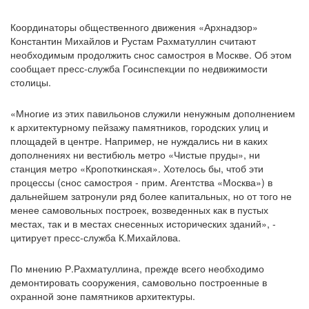
Координаторы общественного движения «Архнадзор»
Константин Михайлов и Рустам Рахматуллин считают
необходимым продолжить снос самостроя в Москве. Об этом
сообщает пресс-служба Госинспекции по недвижимости
столицы.
«Многие из этих павильонов служили ненужным дополнением
к архитектурному пейзажу памятников, городских улиц и
площадей в центре. Например, не нуждались ни в каких
дополнениях ни вестибюль метро «Чистые пруды», ни
станция метро «Кропоткинская». Хотелось бы, чтоб эти
процессы (снос самостроя - прим. Агентства «Москва») в
дальнейшем затронули ряд более капитальных, но от того не
менее самовольных построек, возведенных как в пустых
местах, так и в местах снесенных исторических зданий», -
цитирует пресс-служба К.Михайлова.
По мнению Р.Рахматуллина, прежде всего необходимо
демонтировать сооружения, самовольно построенные в
охранной зоне памятников архитектуры.