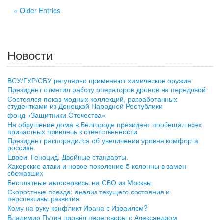
« Older Entries
Новости
ВСУ/ГУР/СБУ регулярно применяют химическое оружие
Президент отметил работу операторов дронов на передовой
Состоялся показ модных коллекций, разработанных
студентками из Донецкой Народной Республики
фонд «Защитники Отечества»
На обрушение дома в Белгороде президент пообещал всех
причастных привлечь к ответственности
Президент распорядился об увеличении уровня комфорта
россиян
Евреи. Геноцид. Двойные стандарты.
Хакерские атаки и новое поколение 5 колонны в замен
сбежавших
Бесплатные автосервисы на СВО из Москвы
Скоростные поезда: анализ текущего состояния и
перспективы развития
Кому на руку конфликт Ирана с Израилем?
Владимир Путин провёл переговоры с Александром