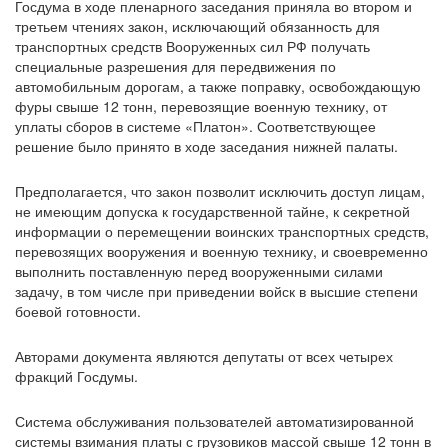
Госдума в ходе пленарного заседания приняла во втором и
третьем чтениях закон, исключающий обязанность для
транспортных средств Вооруженных сил РФ получать
специальные разрешения для передвижения по
автомобильным дорогам, а также поправку, освобождающую
фуры свыше 12 тонн, перевозящие военную технику, от
уплаты сборов в системе «Платон». Соответствующее
решение было принято в ходе заседания нижней палаты.
Предполагается, что закон позволит исключить доступ лицам,
не имеющим допуска к государственной тайне, к секретной
информации о перемещении воинских транспортных средств,
перевозящих вооружения и военную технику, и своевременно
выполнить поставленную перед вооруженными силами
задачу, в том числе при приведении войск в высшие степени
боевой готовности.
Авторами документа являются депутаты от всех четырех
фракций Госдумы.
Система обслуживания пользователей автоматизированной
системы взимания платы с грузовиков массой свыше 12 тонн в