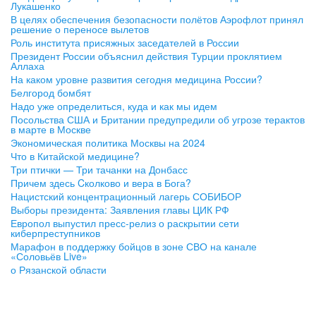
Лукашенко
В целях обеспечения безопасности полётов Аэрофлот принял
решение о переносе вылетов
Роль института присяжных заседателей в России
Президент России объяснил действия Турции проклятием
Аллаха
На каком уровне развития сегодня медицина России?
Белгород бомбят
Надо уже определиться, куда и как мы идем
Посольства США и Британии предупредили об угрозе терактов
в марте в Москве
Экономическая политика Москвы на 2024
Что в Китайской медицине?
Три птички — Три тачанки на Донбасс
Причем здесь Cколково и вера в Бога?
Нацистский концентрационный лагерь СОБИБОР
Выборы президента: Заявления главы ЦИК РФ
Европол выпустил пресс-релиз о раскрытии сети
киберпреступников
Марафон в поддержку бойцов в зоне СВО на канале
«Соловьёв Live»
о Рязанской области