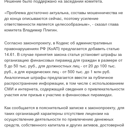
Решение было поддержано на заседании комитета.
«Проблема достаточно актуальна, составы мошенничества не
до конца описываются сейчас, поэтому усиление
ответственности является целесообразным», - сказал глава
комитета Владимир Плигин.
Согласно законопроекту, в Кодекс об административных
правонарушениях РФ (КоАП) предлагается добавить статью
14.61. В случае принятия закона статья установит штрафы за
организацию финансовых пирамид для граждан в размере от
5 до 50 тыс. руб., для должностных лиц - от 20 до 100 тыс.
руб., а для юридических лиц - от 500 тыс. до 1 млн руб.
Аналогичные штрафы предлагается ввести за публичное
распространение информации, в том числе с использованием
СМИ и интернета, содержащей сведения о привлекательности
участия или призыв к участию в финансовых пирамидах.
Как сообщается в пояснительной записке к законопроекту, для
таких организаций характерны отсутствие лицензии на
осуществление деятельности по привлечению денежных
средств, собственного капитала и других активов, достоверной