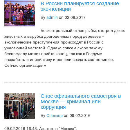
В России планируется создание
эко-полиции
By
admin
on 02.06.2017
Бесконтрольный отлов рыбы, отстрел диких
животных и вырубка драгоценных пород деревьев –
экологические преступления происходят в России с
ужасающей частотой. Однако совсем скоро такому
беспределу может прийти конец, так как в Госдуме
разработали инициативу и решили создать эко-полицию.
Сейчас организациям
Снос официального самостроя в
Москве — криминал или
коррупция
By
Спецкор
on 09.02.2016
09.02.2016 16:43. Агентство "Москва".