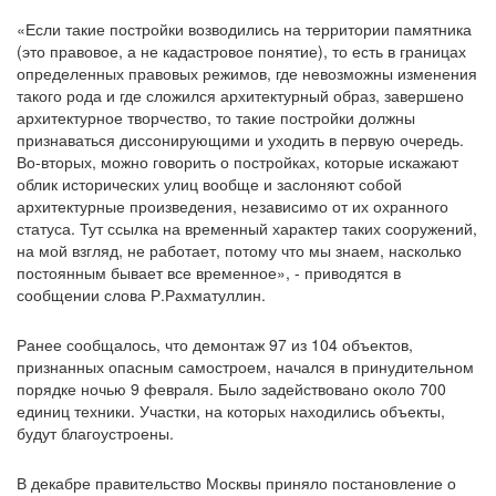
«Если такие постройки возводились на территории памятника
(это правовое, а не кадастровое понятие), то есть в границах
определенных правовых режимов, где невозможны изменения
такого рода и где сложился архитектурный образ, завершено
архитектурное творчество, то такие постройки должны
признаваться диссонирующими и уходить в первую очередь.
Во-вторых, можно говорить о постройках, которые искажают
облик исторических улиц вообще и заслоняют собой
архитектурные произведения, независимо от их охранного
статуса. Тут ссылка на временный характер таких сооружений,
на мой взгляд, не работает, потому что мы знаем, насколько
постоянным бывает все временное», - приводятся в
сообщении слова Р.Рахматуллин.
Ранее сообщалось, что демонтаж 97 из 104 объектов,
признанных опасным самостроем, начался в принудительном
порядке ночью 9 февраля. Было задействовано около 700
единиц техники. Участки, на которых находились объекты,
будут благоустроены.
В декабре правительство Москвы приняло постановление о