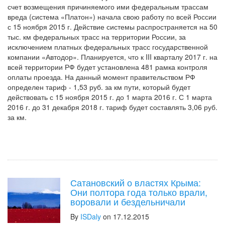
счет возмещения причиняемого ими федеральным трассам
вреда (система «Платон») начала свою работу по всей России
с 15 ноября 2015 г. Действие системы распространяется на 50
тыс. км федеральных трасс на территории России, за
исключением платных федеральных трасс государственной
компании «Автодор». Планируется, что к III кварталу 2017 г. на
всей территории РФ будет установлена 481 рамка контроля
оплаты проезда. На данный момент правительством РФ
определен тариф - 1,53 руб. за км пути, который будет
действовать с 15 ноября 2015 г. до 1 марта 2016 г. С 1 марта
2016 г. до 31 декабря 2018 г. тариф будет составлять 3,06 руб.
за км.
Сатановский о властях Крыма:
Они полтора года только врали,
воровали и бездельничали
By
ISDaly
on 17.12.2015