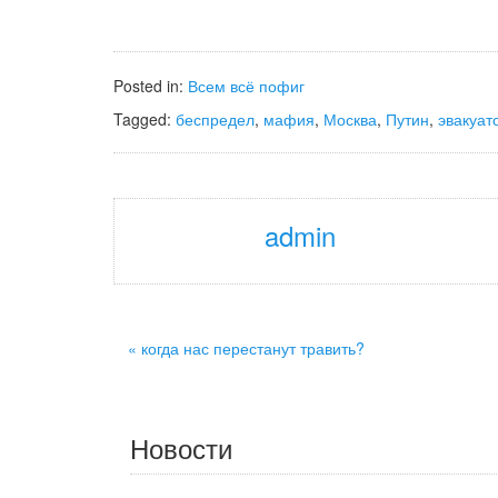
Posted in:
Всем всё пофиг
Tagged:
беспредел
,
мафия
,
Москва
,
Путин
,
эвакуат
admin
« когда нас перестанут травить?
Новости