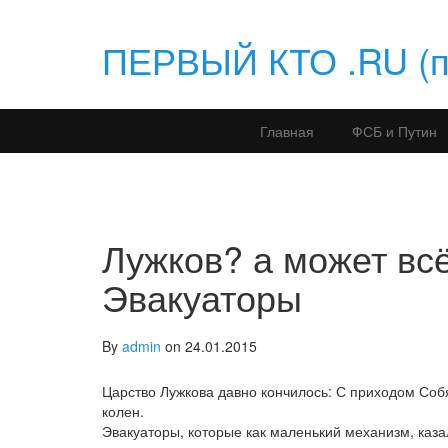
ПЕРВЫЙ КТО .RU (по
Главная
ФСБ и Путин
Лужков? а может всё
Эвакуаторы
By
admin
on 24.01.2015
Царство Лужкова давно кончилось: С приходом Соб
колен.
Эвакуаторы, которые как маленький механизм, каза