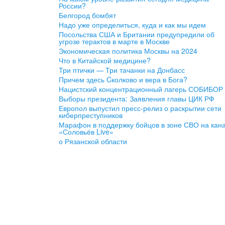
России?
Белгород бомбят
Надо уже определиться, куда и как мы идем
Посольства США и Британии предупредили об
угрозе терактов в марте в Москве
Экономическая политика Москвы на 2024
Что в Китайской медицине?
Три птички — Три тачанки на Донбасс
Причем здесь Cколково и вера в Бога?
Нацистский концентрационный лагерь СОБИБОР
Выборы президента: Заявления главы ЦИК РФ
Европол выпустил пресс-релиз о раскрытии сети
киберпреступников
Марафон в поддержку бойцов в зоне СВО на кан
«Соловьёв Live»
о Рязанской области