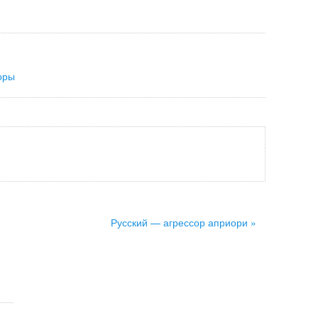
оры
Русский — агрессор априори »