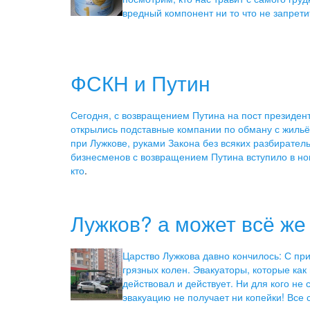
вредный компонент ни то что не запрет
ФСКН и Путин
Сегодня, с возвращением Путина на пост президен
открылись подставные компании по обману с жильё
при Лужкове, руками Закона без всяких разбирате
бизнесменов с возвращением Путина вступило в но
кто
.
Лужков? а может всё же
Царство Лужкова давно кончилось: С пр
грязных колен. Эвакуаторы, которые ка
действовал и действует. Ни для кого не 
эвакуацию не получает ни копейки! Все 